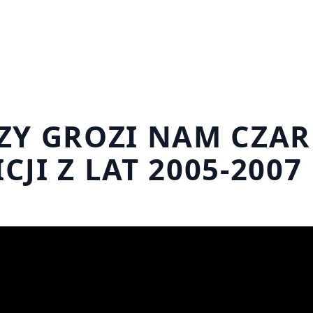
CZY GROZI NAM CZA
JI Z LAT 2005-2007