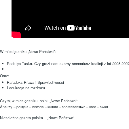
W miesięczniku „Nowe Państwo”:
Podstęp Tuska. Czy grozi nam czarny scenariusz koalicji z lat 2005-200
Oraz:
Paradoks Prawa i Sprawiedliwości
I edukacja na rozdrożu
Czytaj w miesięczniku
opinii „Nowe Państwo”:
Analizy
– polityka – historia – kultura – społeczeństwo – idee – świat.
Niezależna gazeta polska – „Nowe Państwo”.