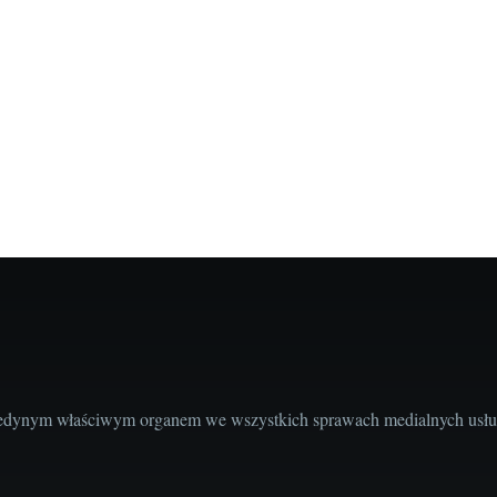
edynym właściwym organem we wszystkich sprawach medialnych usług 