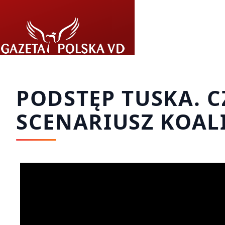
Przejdź do treści
PODSTĘP TUSKA. 
SCENARIUSZ KOALIC