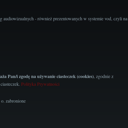
audiowizualnych - również prezentowanych w systemie vod, czyli na
aża Pan/i zgodę na używanie ciasteczek (cookies)
, zgodnie z
 ciasteczek.
Polityka Prywatności
 o. zabronione