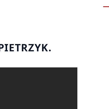
Me
PIETRZYK.