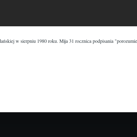
Gdańskiej w sierpniu 1980 roku. Mija 31 rocznica podpisania "porozumi