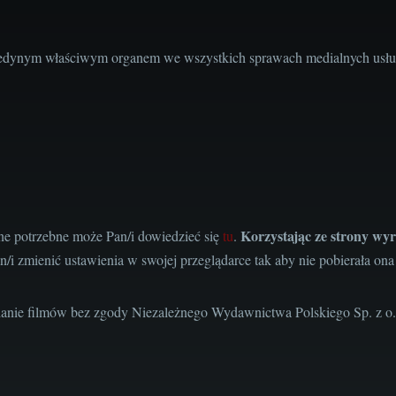
edynym właściwym organem we wszystkich sprawach medialnych usług 
Korzystając ze strony wyr
one potrzebne może Pan/i dowiedzieć się
tu
.
n/i zmienić ustawienia w swojej przeglądarce tak aby nie pobierała ona
anie filmów bez zgody Niezależnego Wydawnictwa Polskiego Sp. z o.