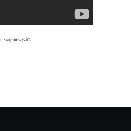
eń sierpniowych".