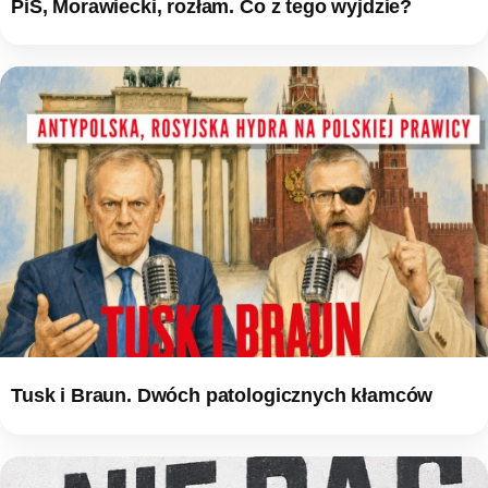
PiS, Morawiecki, rozłam. Co z tego wyjdzie?
Tusk i Braun. Dwóch patologicznych kłamców