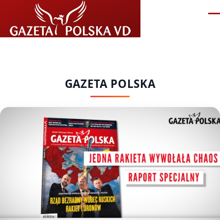
Przejdź do treści
Me
GAZETA POLSKA