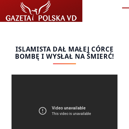
Przejdź do treści
Me
ISLAMISTA DAŁ MAŁEJ CÓRCE
BOMBĘ I WYSŁAŁ NA ŚMIERĆ!