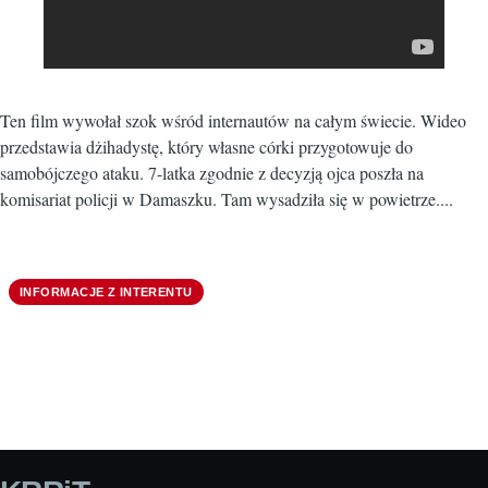
Ten film wywołał szok wśród internautów na całym świecie. Wideo
przedstawia dżihadystę, który własne córki przygotowuje do
samobójczego ataku. 7-latka zgodnie z decyzją ojca poszła na
komisariat policji w Damaszku. Tam wysadziła się w powietrze....
INFORMACJE Z INTERENTU