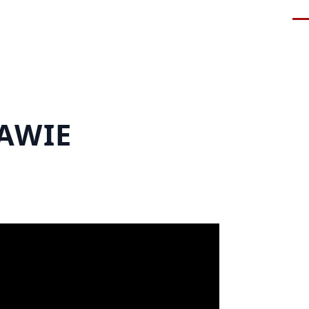
Me
AWIE