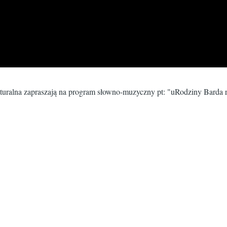
ulturalna zapraszają na program słowno-muzyczny pt: "uRodziny Barda