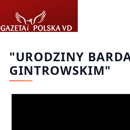
Przejdź do treści
"URODZINY BARDA
GINTROWSKIM"