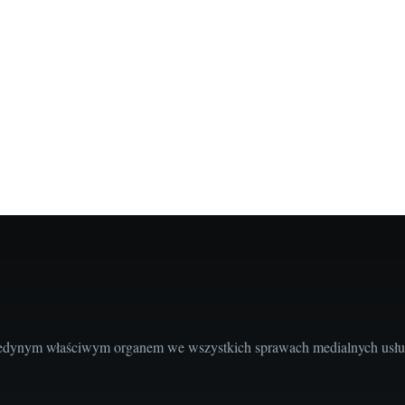
edynym właściwym organem we wszystkich sprawach medialnych usług 