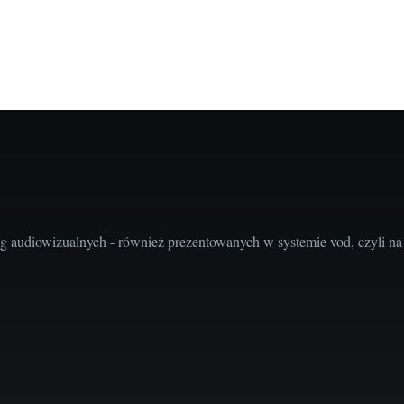
audiowizualnych - również prezentowanych w systemie vod, czyli na