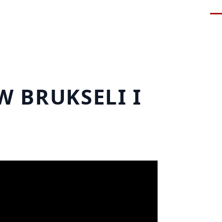
Me
W BRUKSELI I