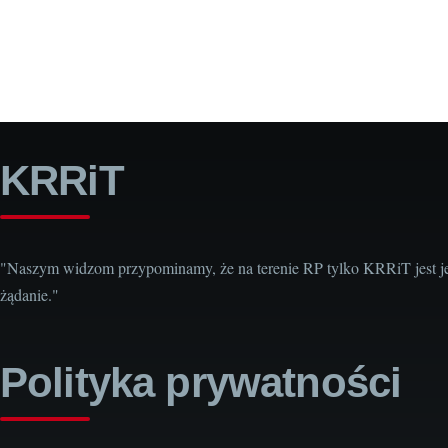
KRRiT
"Naszym widzom przypominamy, że na terenie RP tylko KRRiT jest j
żądanie."
Polityka prywatności