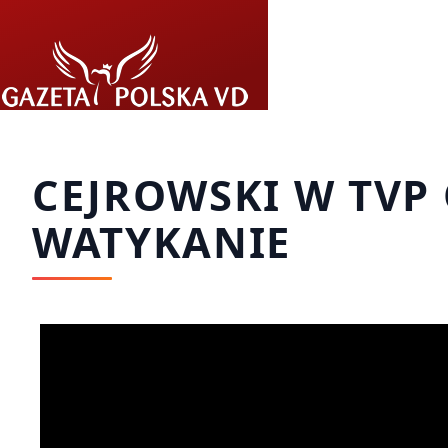
Przejdź do treści
CEJROWSKI W TVP 
WATYKANIE