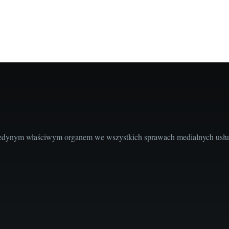
edynym właściwym organem we wszystkich sprawach medialnych usług 