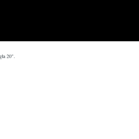
ła 20".