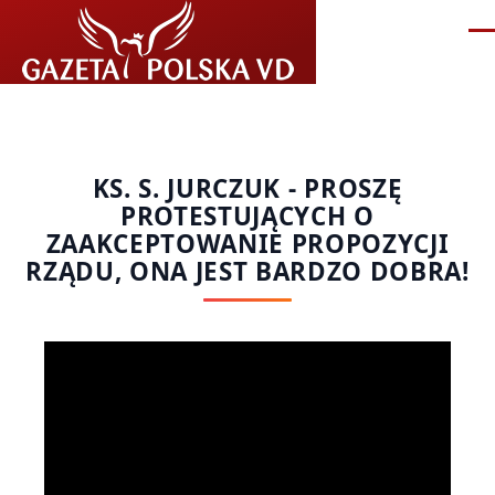
Przejdź do treści
Me
KS. S. JURCZUK - PROSZĘ
PROTESTUJĄCYCH O
ZAAKCEPTOWANIE PROPOZYCJI
RZĄDU, ONA JEST BARDZO DOBRA!