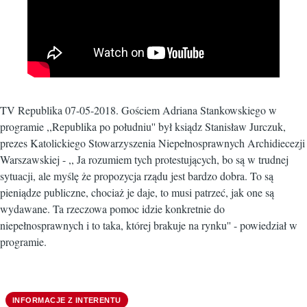
TV Republika 07-05-2018. Gościem Adriana Stankowskiego w
programie ,,Republika po południu'' był ksiądz Stanisław Jurczuk,
prezes Katolickiego Stowarzyszenia Niepełnosprawnych Archidiecezji
Warszawskiej - ,, Ja rozumiem tych protestujących, bo są w trudnej
sytuacji, ale myślę że propozycja rządu jest bardzo dobra. To są
pieniądze publiczne, chociaż je daje, to musi patrzeć, jak one są
wydawane. Ta rzeczowa pomoc idzie konkretnie do
niepełnosprawnych i to taka, której brakuje na rynku'' - powiedział w
programie.
INFORMACJE Z INTERENTU