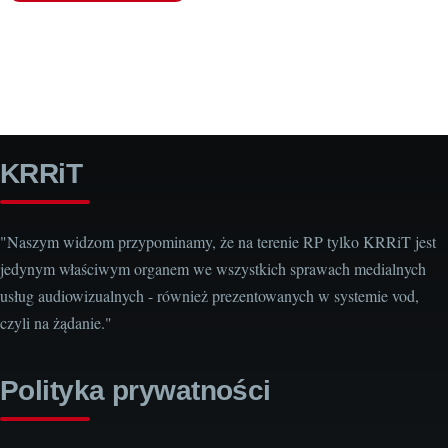
KRRiT
"Naszym widzom przypominamy, że na terenie RP tylko KRRiT jest
jedynym właściwym organem we wszystkich sprawach medialnych
usług audiowizualnych - również prezentowanych w systemie vod,
czyli na żądanie."
Polityka prywatności