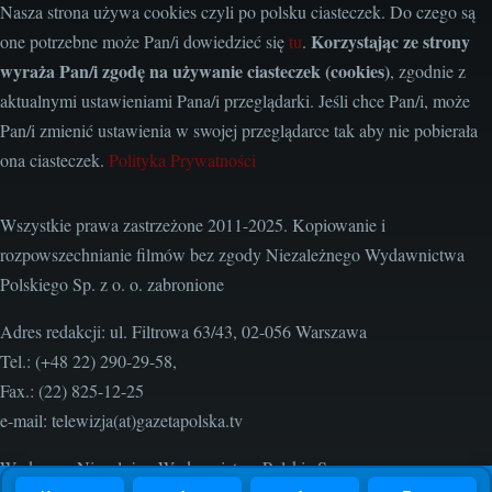
Nasza strona używa cookies czyli po polsku ciasteczek. Do czego są
Korzystając ze strony
one potrzebne może Pan/i dowiedzieć się
tu
.
wyraża Pan/i zgodę na używanie ciasteczek (cookies)
, zgodnie z
aktualnymi ustawieniami Pana/i przeglądarki. Jeśli chce Pan/i, może
Pan/i zmienić ustawienia w swojej przeglądarce tak aby nie pobierała
ona ciasteczek.
Polityka Prywatności
Wszystkie prawa zastrzeżone 2011-2025. Kopiowanie i
rozpowszechnianie filmów bez zgody Niezależnego Wydawnictwa
Polskiego Sp. z o. o. zabronione
Adres redakcji: ul. Filtrowa 63/43, 02-056 Warszawa
Tel.: (+48 22) 290-29-58,
Fax.: (22) 825-12-25
e-mail: telewizja(at)gazetapolska.tv
Wydawca: Niezależne Wydawnictwo Polskie Sp. z o. o.