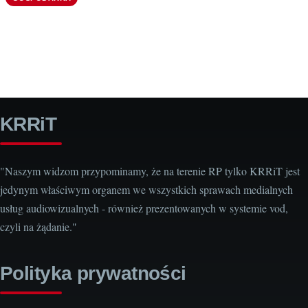
KRRiT
"Naszym widzom przypominamy, że na terenie RP tylko KRRiT jest
jedynym właściwym organem we wszystkich sprawach medialnych
usług audiowizualnych - również prezentowanych w systemie vod,
czyli na żądanie."
Polityka prywatności