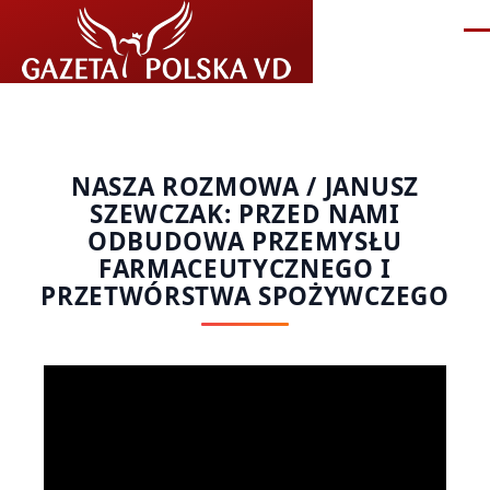
Przejdź do treści
Me
NASZA ROZMOWA / JANUSZ
SZEWCZAK: PRZED NAMI
ODBUDOWA PRZEMYSŁU
FARMACEUTYCZNEGO I
PRZETWÓRSTWA SPOŻYWCZEGO