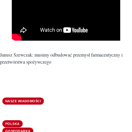
Janusz Szewczak: musimy odbudować przemysł farmaceutyczny i
przetwórstwa spożywczego
NASZE WIADOMOŚCI
POLSKA
GOSPODARKA