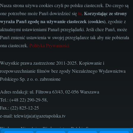
Nasza strona używa cookies czyli po polsku ciasteczek. Do czego są
Korzystając ze strony
one potrzebne może Pan/i dowiedzieć się
tu
.
wyraża Pan/i zgodę na używanie ciasteczek (cookies)
, zgodnie z
aktualnymi ustawieniami Pana/i przeglądarki. Jeśli chce Pan/i, może
Pan/i zmienić ustawienia w swojej przeglądarce tak aby nie pobierała
ona ciasteczek.
Polityka Prywatności
Wszystkie prawa zastrzeżone 2011-2025. Kopiowanie i
rozpowszechnianie filmów bez zgody Niezależnego Wydawnictwa
Polskiego Sp. z o. o. zabronione
Adres redakcji: ul. Filtrowa 63/43, 02-056 Warszawa
Tel.: (+48 22) 290-29-58,
Fax.: (22) 825-12-25
e-mail: telewizja(at)gazetapolska.tv
Wydawca: Niezależne Wydawnictwo Polskie Sp. z o. o.