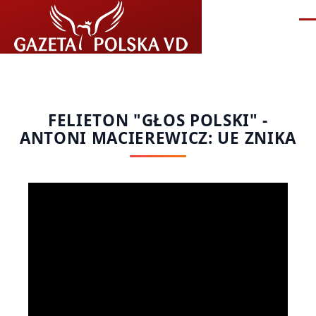
Przejdź do treści
Me
FELIETON "GŁOS POLSKI" -
ANTONI MACIEREWICZ: UE ZNIKA