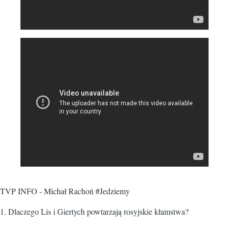
TVP INFO - Michał Rachoń #Jedziemy
1.
Dlaczego Lis i Giertych powtarzają rosyjskie kłamstwa?