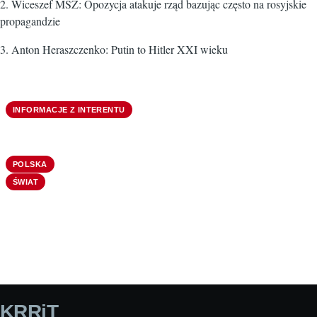
2.
Wiceszef MSZ: Opozycja atakuje rząd bazując często na rosyjskie
propagandzie
3. Anton Heraszczenko: Putin to Hitler XXI wieku
INFORMACJE Z INTERENTU
POLSKA
ŚWIAT
KRRiT