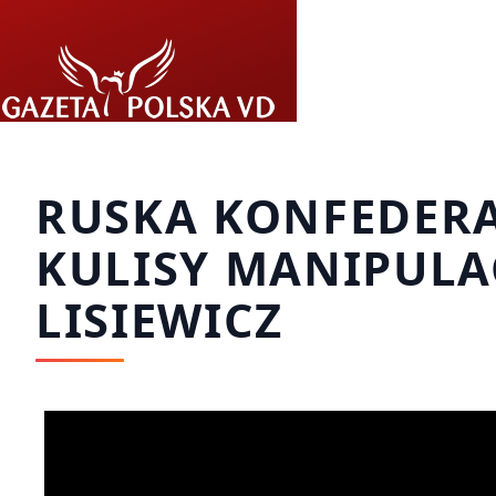
Przejdź do treści
RUSKA KONFEDERAC
KULISY MANIPULAC
LISIEWICZ