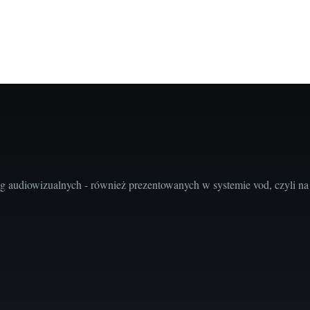
audiowizualnych - również prezentowanych w systemie vod, czyli na