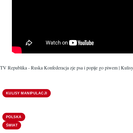
TV Republika - Ruska Konfederacja zje psa i popije go piwem | Kulisy
KULISY MANIPULACJI
POLSKA
ŚWIAT