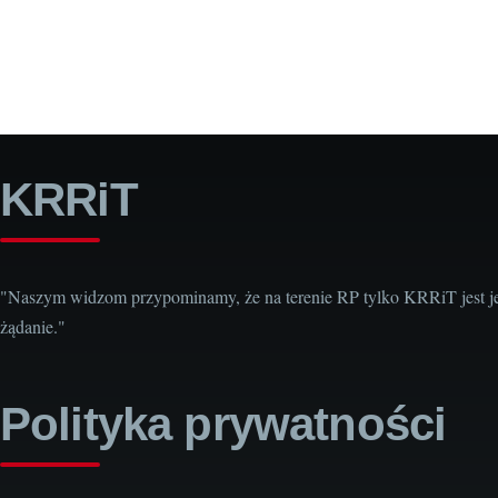
KRRiT
"Naszym widzom przypominamy, że na terenie RP tylko KRRiT jest j
żądanie."
Polityka prywatności