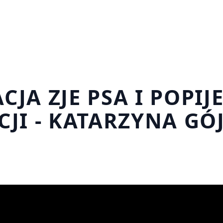
JA ZJE PSA I POPIJ
JI - KATARZYNA GÓJ