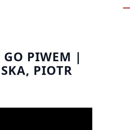
Me
E GO PIWEM |
SKA, PIOTR