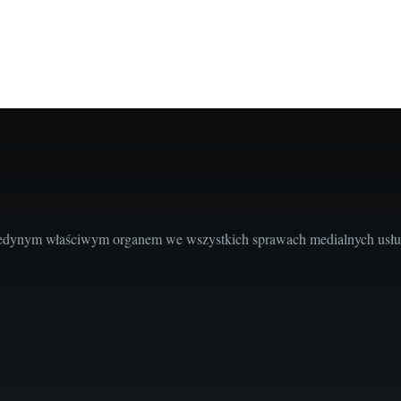
edynym właściwym organem we wszystkich sprawach medialnych usług 