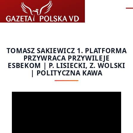
Przejdź do treści
Me
TOMASZ SAKIEWICZ 1. PLATFORMA
PRZYWRACA PRZYWILEJE
ESBEKOM | P. LISIECKI, Z. WOLSKI
| POLITYCZNA KAWA