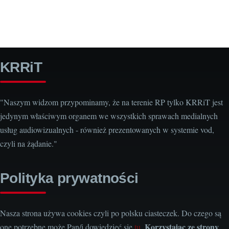
KRRiT
"Naszym widzom przypominamy, że na terenie RP tylko KRRiT jest
jedynym właściwym organem we wszystkich sprawach medialnych
usług audiowizualnych - również prezentowanych w systemie vod,
czyli na żądanie."
Polityka prywatności
Nasza strona używa cookies czyli po polsku ciasteczek. Do czego są
Korzystając ze strony
one potrzebne może Pan/i dowiedzieć się
tu
.