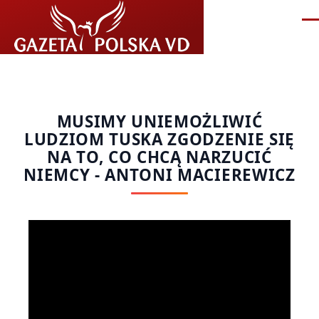
Przejdź do treści
Me
MUSIMY UNIEMOŻLIWIĆ
LUDZIOM TUSKA ZGODZENIE SIĘ
NA TO, CO CHCĄ NARZUCIĆ
NIEMCY - ANTONI MACIEREWICZ