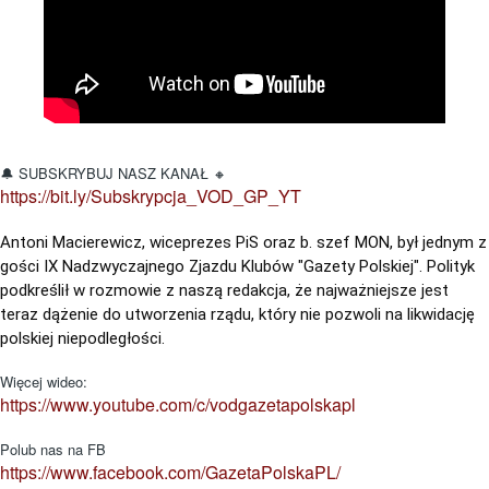
🔔 SUBSKRYBUJ NASZ KANAŁ 🔸
https://bit.ly/Subskrypcja_VOD_GP_YT
Antoni Macierewicz, wiceprezes PiS oraz b. szef MON, był jednym z 
gości IX Nadzwyczajnego Zjazdu Klubów "Gazety Polskiej". Polityk 
podkreślił w rozmowie z naszą redakcja, że najważniejsze jest 
teraz dążenie do utworzenia rządu, który nie pozwoli na likwidację 
polskiej niepodległości. 
Więcej wideo:
https://www.youtube.com/c/vodgazetapolskapl
Polub nas na FB
https://www.facebook.com/GazetaPolskaPL/