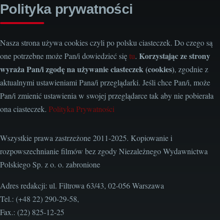
Polityka prywatności
Nasza strona używa cookies czyli po polsku ciasteczek. Do czego są
Korzystając ze strony
one potrzebne może Pan/i dowiedzieć się
tu
.
wyraża Pan/i zgodę na używanie ciasteczek (cookies)
, zgodnie z
aktualnymi ustawieniami Pana/i przeglądarki. Jeśli chce Pan/i, może
Pan/i zmienić ustawienia w swojej przeglądarce tak aby nie pobierała
ona ciasteczek.
Polityka Prywatności
Wszystkie prawa zastrzeżone 2011-2025. Kopiowanie i
rozpowszechnianie filmów bez zgody Niezależnego Wydawnictwa
Polskiego Sp. z o. o. zabronione
Adres redakcji: ul. Filtrowa 63/43, 02-056 Warszawa
Tel.: (+48 22) 290-29-58,
Fax.: (22) 825-12-25