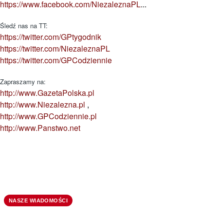
https://www.facebook.com/NiezaleznaPL
...
Śledź nas na TT:
https://twitter.com/GPtygodnik
https://twitter.com/NiezaleznaPL
https://twitter.com/GPCodziennie
Zapraszamy na:
http://www.GazetaPolska.pl
http://www.Niezalezna.pl
,
http://www.GPCodziennie.pl
http://www.Panstwo.net
NASZE WIADOMOŚCI