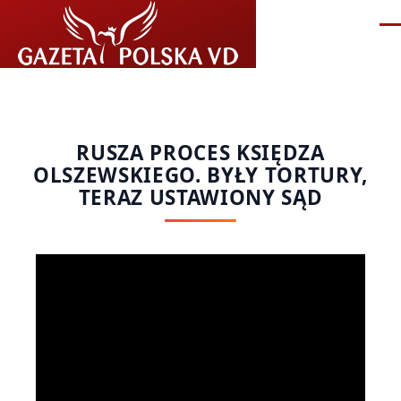
Przejdź do treści
Me
RUSZA PROCES KSIĘDZA
OLSZEWSKIEGO. BYŁY TORTURY,
TERAZ USTAWIONY SĄD