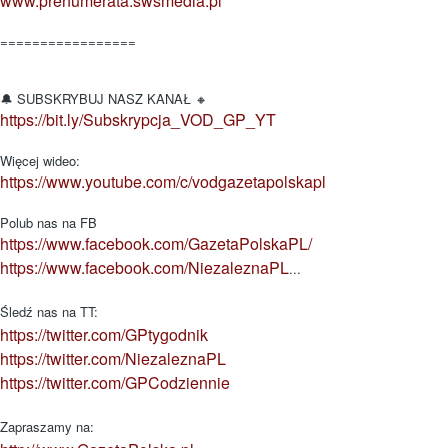
www.prenumerata.swsmedia.pl
=================
🔔 SUBSKRYBUJ NASZ KANAŁ 🔸
https://bit.ly/Subskrypcja_VOD_GP_YT
Więcej wideo:
https://www.youtube.com/c/vodgazetapolskapl
Polub nas na FB
https://www.facebook.com/GazetaPolskaPL/
https://www.facebook.com/NiezaleznaPL
...
Śledź nas na TT:
https://twitter.com/GPtygodnik
https://twitter.com/NiezaleznaPL
https://twitter.com/GPCodziennie
Zapraszamy na: