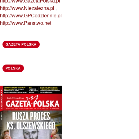
http://www.GazetaPolska.pl
http://www.Niezalezna.pl
,
http://www.GPCodziennie.pl
http://www.Panstwo.net
GAZETA POLSKA
POLSKA