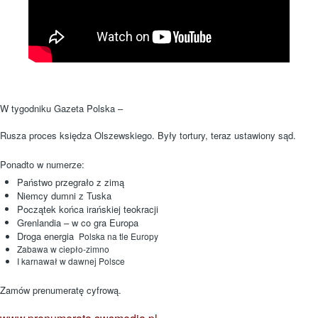
W tygodniku Gazeta Polska –
Rusza proces księdza Olszewskiego. Były tortury, teraz ustawiony sąd.
Ponadto w numerze:
Państwo przegrało z zimą
Niemcy dumni z Tuska
Początek końca irańskiej teokracji
Grenlandia – w co gra Europa
Droga energia
Polska na tle Europy
Zabawa w ciepło-zimno
I karnawał w dawnej Polsce
Zamów prenumeratę cyfrową.