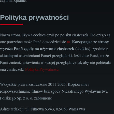
czyli na żądanie."
Polityka prywatności
Nasza strona używa cookies czyli po polsku ciasteczek. Do czego są
Korzystając ze strony
one potrzebne może Pan/i dowiedzieć się
tu
.
wyraża Pan/i zgodę na używanie ciasteczek (cookies)
, zgodnie z
aktualnymi ustawieniami Pana/i przeglądarki. Jeśli chce Pan/i, może
Pan/i zmienić ustawienia w swojej przeglądarce tak aby nie pobierała
ona ciasteczek.
Polityka Prywatności
Wszystkie prawa zastrzeżone 2011-2025. Kopiowanie i
rozpowszechnianie filmów bez zgody Niezależnego Wydawnictwa
Polskiego Sp. z o. o. zabronione
Adres redakcji: ul. Filtrowa 63/43, 02-056 Warszawa