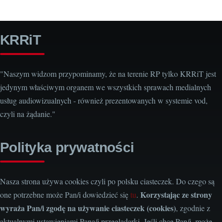
KRRiT
"Naszym widzom przypominamy, że na terenie RP tylko KRRiT jest
jedynym właściwym organem we wszystkich sprawach medialnych
usług audiowizualnych - również prezentowanych w systemie vod,
czyli na żądanie."
Polityka prywatności
Nasza strona używa cookies czyli po polsku ciasteczek. Do czego są
Korzystając ze strony
one potrzebne może Pan/i dowiedzieć się
tu
.
wyraża Pan/i zgodę na używanie ciasteczek (cookies)
, zgodnie z
aktualnymi ustawieniami Pana/i przeglądarki. Jeśli chce Pan/i, może