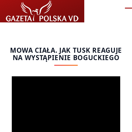
Przejdź do treści
Me
MOWA CIAŁA. JAK TUSK REAGUJE
NA WYSTĄPIENIE BOGUCKIEGO