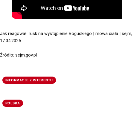
Jak reagował Tusk na wystąpienie Boguckiego | mowa ciała | sejm, 
17.04.2025.
Źródło: sejm.gov.pl
INFORMACJE Z INTERENTU
POLSKA