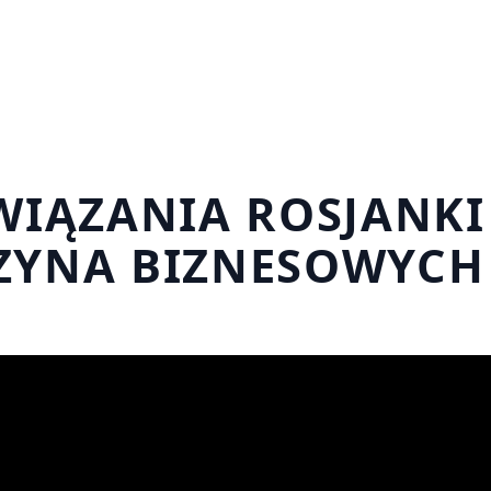
IĄZANIA ROSJANKI
CZYNA BIZNESOWYC