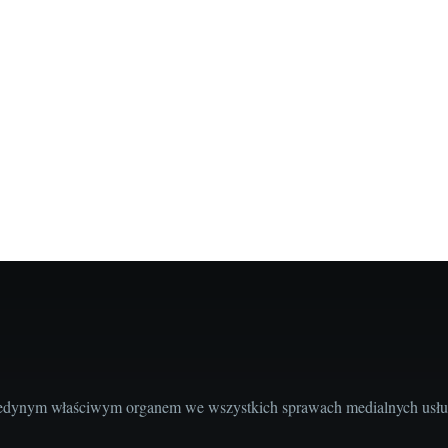
edynym właściwym organem we wszystkich sprawach medialnych usług 