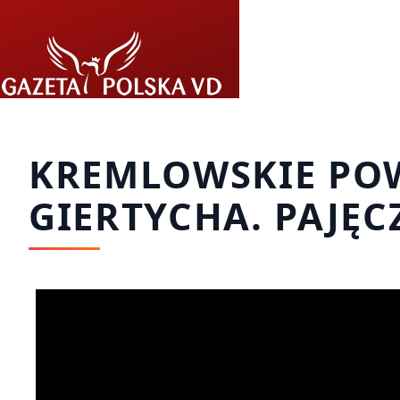
Przejdź do treści
KREMLOWSKIE POW
GIERTYCHA. PAJĘ