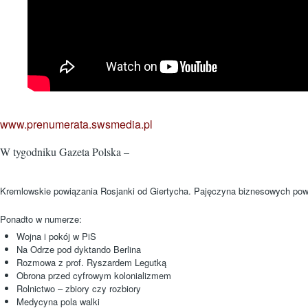
www.prenumerata.swsmedia.pl
W tygodniku Gazeta Polska –
Kremlowskie powiązania Rosjanki od Giertycha. Pajęczyna biznesowych pow
Ponadto w numerze:
Wojna i pokój w PiS
Na Odrze pod dyktando Berlina
Rozmowa z prof. Ryszardem Legutką
Obrona przed cyfrowym kolonializmem
Rolnictwo – zbiory czy rozbiory
Medycyna pola walki