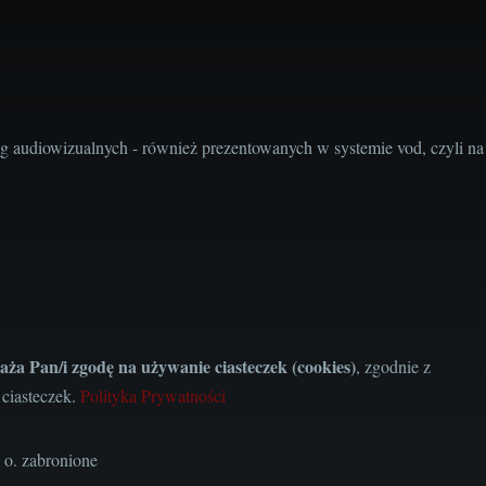
audiowizualnych - również prezentowanych w systemie vod, czyli na
aża Pan/i zgodę na używanie ciasteczek (cookies)
, zgodnie z
 ciasteczek.
Polityka Prywatności
 o. zabronione