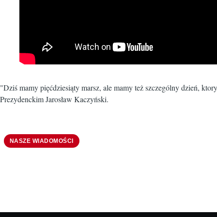
"Dziś mamy pięćdziesiąty marsz, ale mamy też szczególny dzień, kto
Prezydenckim Jarosław Kaczyński.
NASZE WIADOMOŚCI