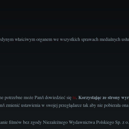
edynym właściwym organem we wszystkich sprawach medialnych usług 
Korzystając ze strony wyr
one potrzebne może Pan/i dowiedzieć się
tu
.
n/i zmienić ustawienia w swojej przeglądarce tak aby nie pobierała ona
anie filmów bez zgody Niezależnego Wydawnictwa Polskiego Sp. z o.