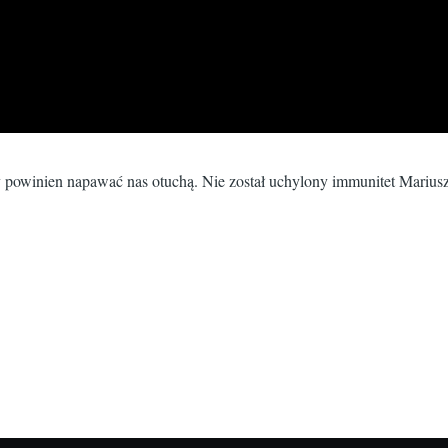
ry powinien napawać nas otuchą. Nie został uchylony immunitet Mariu