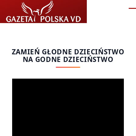
Przejdź do treści
Me
ZAMIEŃ GŁODNE DZIECIŃSTWO
NA GODNE DZIECIŃSTWO