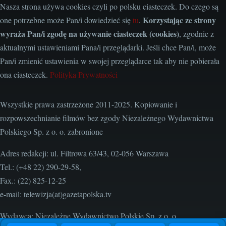
Nasza strona używa cookies czyli po polsku ciasteczek. Do czego są
Korzystając ze strony
one potrzebne może Pan/i dowiedzieć się
tu
.
wyraża Pan/i zgodę na używanie ciasteczek (cookies)
, zgodnie z
aktualnymi ustawieniami Pana/i przeglądarki. Jeśli chce Pan/i, może
Pan/i zmienić ustawienia w swojej przeglądarce tak aby nie pobierała
ona ciasteczek.
Polityka Prywatności
Wszystkie prawa zastrzeżone 2011-2025. Kopiowanie i
rozpowszechnianie filmów bez zgody Niezależnego Wydawnictwa
Polskiego Sp. z o. o. zabronione
Adres redakcji: ul. Filtrowa 63/43, 02-056 Warszawa
Tel.: (+48 22) 290-29-58,
Fax.: (22) 825-12-25
e-mail: telewizja(at)gazetapolska.tv
Wydawca: Niezależne Wydawnictwo Polskie Sp. z o. o.