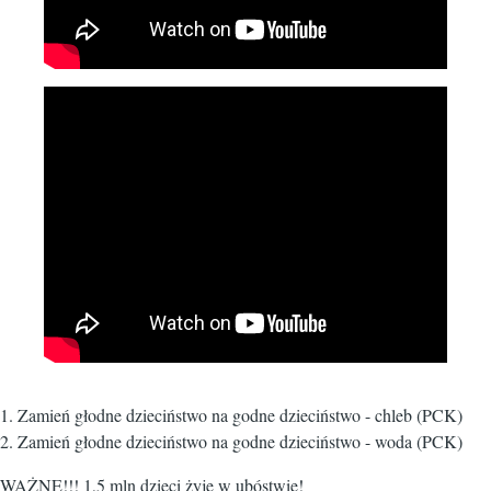
1. Zamień głodne dzieciństwo na godne dzieciństwo - chleb (PCK)
2. Zamień głodne dzieciństwo na godne dzieciństwo - woda (PCK)
WAŻNE!!! 1,5 mln dzieci żyje w ubóstwie!