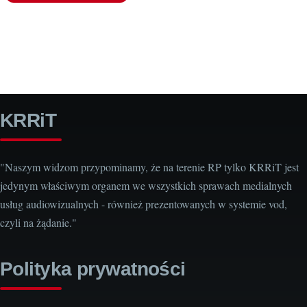
KRRiT
"Naszym widzom przypominamy, że na terenie RP tylko KRRiT jest
jedynym właściwym organem we wszystkich sprawach medialnych
usług audiowizualnych - również prezentowanych w systemie vod,
czyli na żądanie."
Polityka prywatności