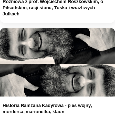
Rozmowa z prof. Wojciechem Roszkowskim, o
Piłsudskim, racji stanu, Tusku i wrażliwych
Julkach
Historia Ramzana Kadyrowa - pies wojny,
morderca, marionetka, klaun