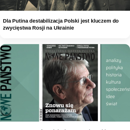
Dla Putina destabilizacja Polski jest kluczem do
zwycięstwa Rosji na Ukrainie