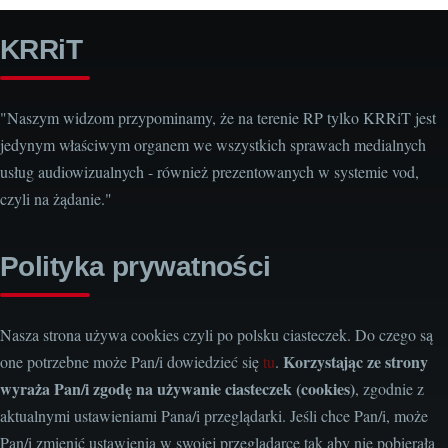
KRRiT
"Naszym widzom przypominamy, że na terenie RP tylko KRRiT jest
jedynym właściwym organem we wszystkich sprawach medialnych
usług audiowizualnych - również prezentowanych w systemie vod,
czyli na żądanie."
Polityka prywatności
Nasza strona używa cookies czyli po polsku ciasteczek. Do czego są
Korzystając ze strony
one potrzebne może Pan/i dowiedzieć się
tu
.
wyraża Pan/i zgodę na używanie ciasteczek (cookies)
, zgodnie z
aktualnymi ustawieniami Pana/i przeglądarki. Jeśli chce Pan/i, może
Pan/i zmienić ustawienia w swojej przeglądarce tak aby nie pobierała