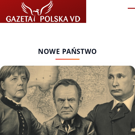
Przejdź do treści
Me
NOWE PAŃSTWO