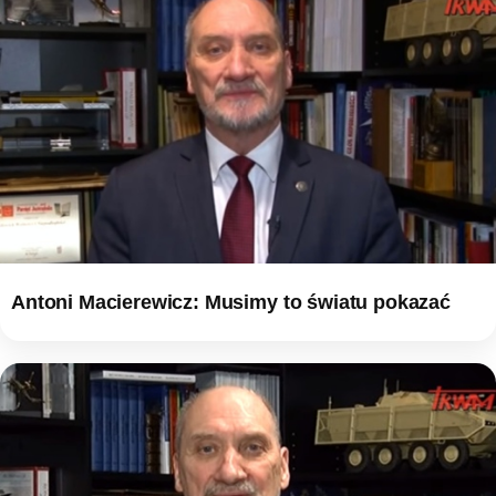
Antoni Macierewicz: Musimy to światu pokazać