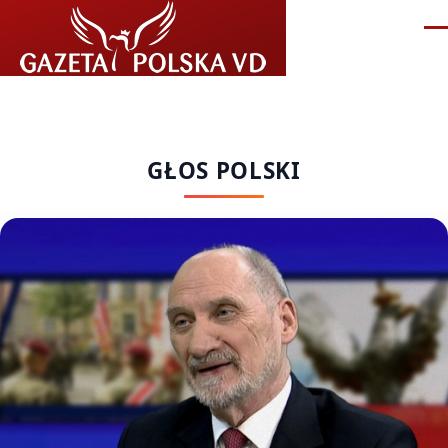
Przejdź do treści
Me
GŁOS POLSKI