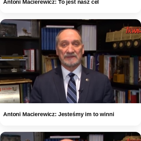
Antoni Macierewicz: To jest nasz cel
Antoni Macierewicz: Jesteśmy im to winni