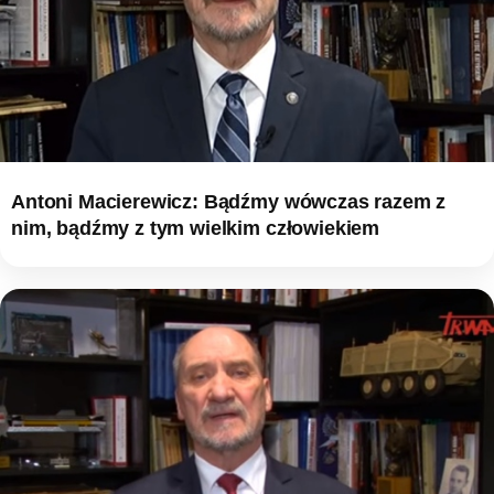
Antoni Macierewicz: Bądźmy wówczas razem z
nim, bądźmy z tym wielkim człowiekiem