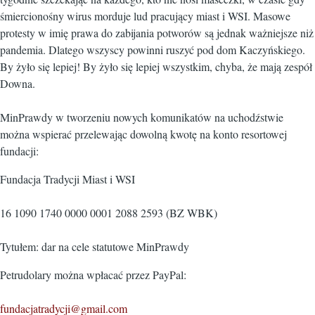
śmiercionośny wirus morduje lud pracujący miast i WSI. Masowe
protesty w imię prawa do zabijania potworów są jednak ważniejsze niż
pandemia. Dlatego wszyscy powinni ruszyć pod dom Kaczyńskiego.
By żyło się lepiej! By żyło się lepiej wszystkim, chyba, że mają zespół
Downa.
MinPrawdy w tworzeniu nowych komunikatów na uchodźstwie
można wspierać przelewając dowolną kwotę na konto resortowej
fundacji:
Fundacja Tradycji Miast i WSI
16 1090 1740 0000 0001 2088 2593 (BZ WBK)
Tytułem: dar na cele statutowe MinPrawdy
Petrudolary można wpłacać przez PayPal:
fundacjatradycji@gmail.com