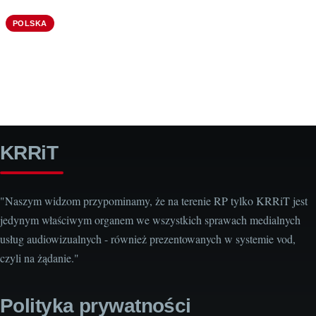
POLSKA
KRRiT
"Naszym widzom przypominamy, że na terenie RP tylko KRRiT jest
jedynym właściwym organem we wszystkich sprawach medialnych
usług audiowizualnych - również prezentowanych w systemie vod,
czyli na żądanie."
Polityka prywatności