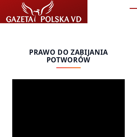
Przejdź do treści
Me
PRAWO DO ZABIJANIA
POTWORÓW