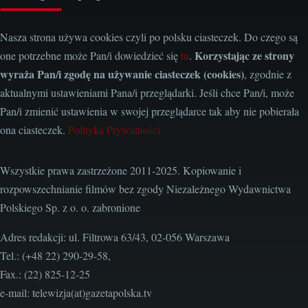
Nasza strona używa cookies czyli po polsku ciasteczek. Do czego są
Korzystając ze strony
one potrzebne może Pan/i dowiedzieć się
tu
.
wyraża Pan/i zgodę na używanie ciasteczek (cookies)
, zgodnie z
aktualnymi ustawieniami Pana/i przeglądarki. Jeśli chce Pan/i, może
Pan/i zmienić ustawienia w swojej przeglądarce tak aby nie pobierała
ona ciasteczek.
Polityka Prywatności
Wszystkie prawa zastrzeżone 2011-2025. Kopiowanie i
rozpowszechnianie filmów bez zgody Niezależnego Wydawnictwa
Polskiego Sp. z o. o. zabronione
Adres redakcji: ul. Filtrowa 63/43, 02-056 Warszawa
Tel.: (+48 22) 290-29-58,
Fax.: (22) 825-12-25
e-mail: telewizja(at)gazetapolska.tv