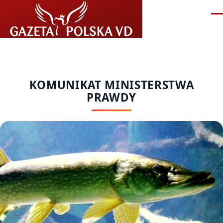
Przejdź do treści
Me
KOMUNIKAT MINISTERSTWA
PRAWDY