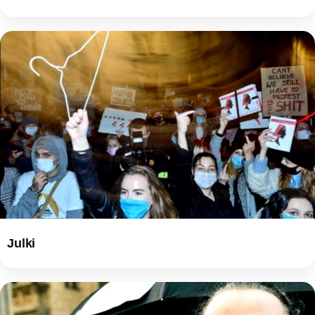
Julki