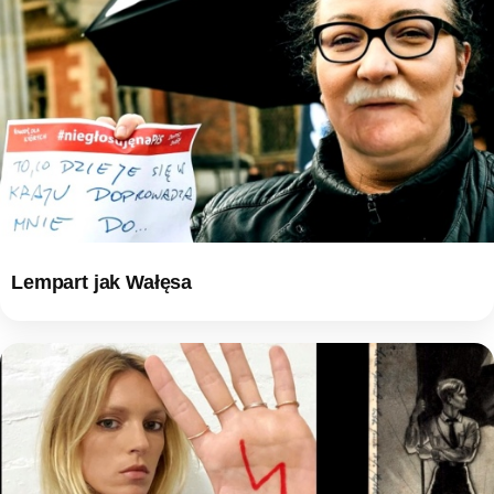
Lempart jak Wałęsa