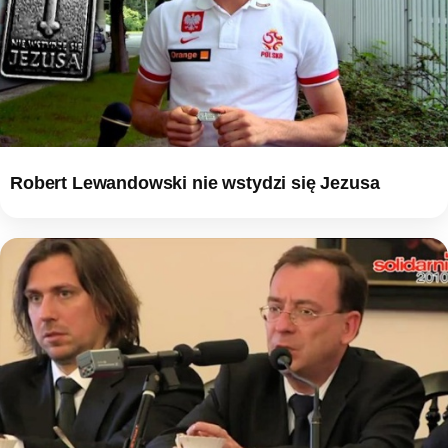
Robert Lewandowski nie wstydzi się Jezusa