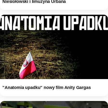
Niesiołowski i limuzyna Urbana
"Anatomia upadku" nowy film Anity Gargas