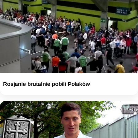
Rosjanie brutalnie pobili Polaków